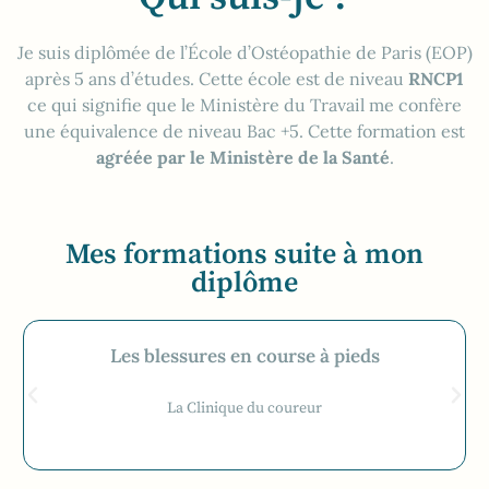
Je suis diplômée de l’École d’Ostéopathie de Paris (EOP)
après 5 ans d’études. Cette école est de niveau
RNCP1
ce qui signifie que le Ministère du Travail me confère
une équivalence de niveau Bac +5. Cette formation est
agréée par le Ministère de la Santé
.
Mes formations suite à mon
diplôme
Les blessures en course à pieds
La Clinique du coureur