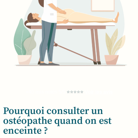
+40 avis notés 5/5
⭐⭐⭐⭐⭐
Voir les avis
Pourquoi consulter un
ostéopathe quand on est
enceinte ?