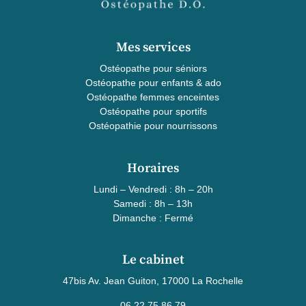
Mes services
Ostéopathe pour séniors
Ostéopathe pour enfants & ado
Ostéopathe femmes enceintes
Ostéopathe pour sportifs
Ostéopathie pour nourrissons
Horaires
Lundi – Vendredi : 8h – 20h
Samedi : 8h – 13h
Dimanche : Fermé
Le cabinet
47bis Av. Jean Guiton, 17000 La Rochelle
06 22 75 86 79