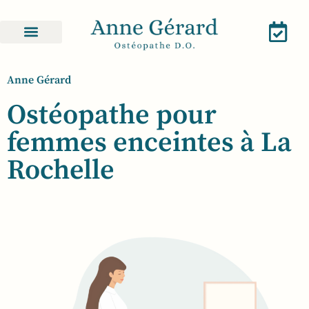
Pour qui ?
Mon parcours
Anne Gérard
Ostéopathe pour
femmes enceintes à La
Rochelle